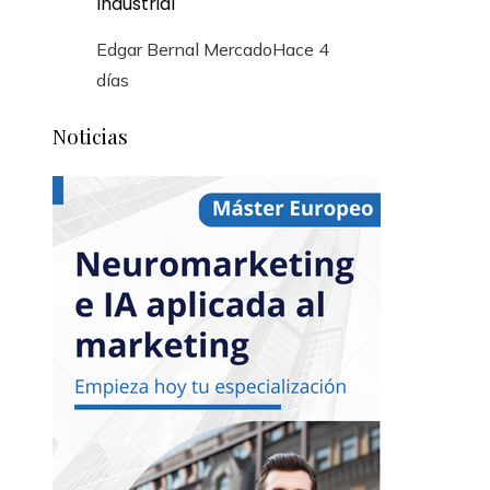
Industrial
Edgar Bernal Mercado
Hace 4
días
Noticias