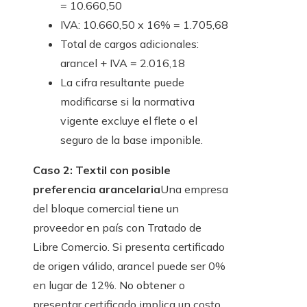
= 10.660,50
IVA: 10.660,50 x 16% = 1.705,68
Total de cargos adicionales:
arancel + IVA = 2.016,18
La cifra resultante puede
modificarse si la normativa
vigente excluye el flete o el
seguro de la base imponible.
Caso 2: Textil con posible
preferencia arancelaria
Una empresa
del bloque comercial tiene un
proveedor en país con Tratado de
Libre Comercio. Si presenta certificado
de origen válido, arancel puede ser 0%
en lugar de 12%. No obtener o
presentar certificado implica un costo