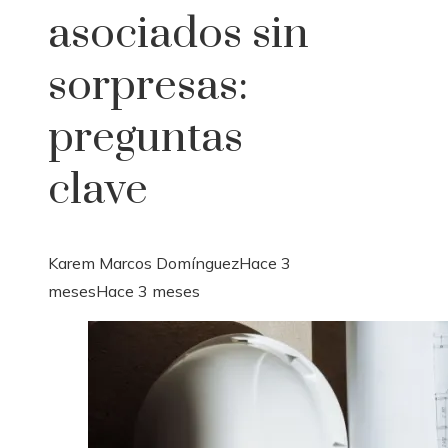
asociados sin
sorpresas:
preguntas
clave
Karem Marcos Domínguez
Hace 3
meses
Hace 3 meses