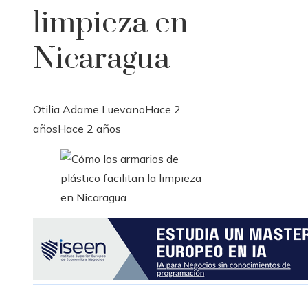
limpieza en
Nicaragua
Otilia Adame Luevano
Hace 2
años
Hace 2 años