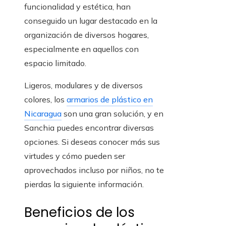
funcionalidad y estética, han
conseguido un lugar destacado en la
organización de diversos hogares,
especialmente en aquellos con
espacio limitado.
Ligeros, modulares y de diversos
colores, los
armarios de plástico en
Nicaragua
son una gran solución, y en
Sanchia puedes encontrar diversas
opciones. Si deseas conocer más sus
virtudes y cómo pueden ser
aprovechados incluso por niños, no te
pierdas la siguiente información.
Beneficios de los