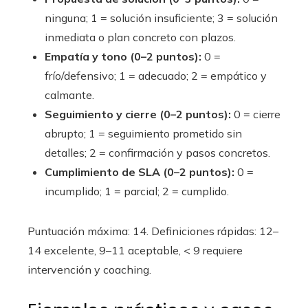
ninguna; 1 = solución insuficiente; 3 = solución
inmediata o plan concreto con plazos.
Empatía y tono (0–2 puntos):
0 =
frío/defensivo; 1 = adecuado; 2 = empático y
calmante.
Seguimiento y cierre (0–2 puntos):
0 = cierre
abrupto; 1 = seguimiento prometido sin
detalles; 2 = confirmación y pasos concretos.
Cumplimiento de SLA (0–2 puntos):
0 =
incumplido; 1 = parcial; 2 = cumplido.
Puntuación máxima: 14. Definiciones rápidas: 12–
14 excelente, 9–11 aceptable, < 9 requiere
intervención y coaching.