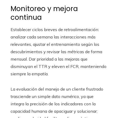
Monitoreo y mejora
continua
Establecer ciclos breves de retroalimentación:
analizar cada semana las interacciones más
relevantes, ajustar el entrenamiento según los
descubrimientos y revisar las métricas de forma
mensual. Dar prioridad a las mejoras que
disminuyan el TTR y eleven el FCR, manteniendo
siempre la empatía.
La evaluación del manejo de un cliente frustrado
trasciende un simple dato numérico, ya que
integra la precisión de los indicadores con la
capacidad humana de apaciguar y solucionar;