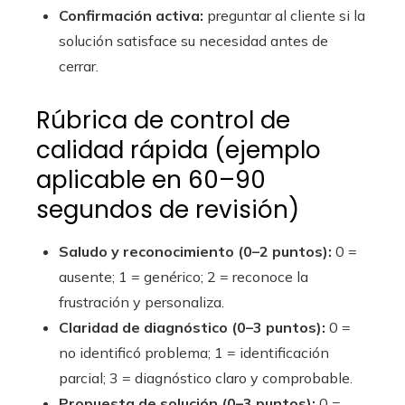
Confirmación activa:
preguntar al cliente si la
solución satisface su necesidad antes de
cerrar.
Rúbrica de control de
calidad rápida (ejemplo
aplicable en 60–90
segundos de revisión)
Saludo y reconocimiento (0–2 puntos):
0 =
ausente; 1 = genérico; 2 = reconoce la
frustración y personaliza.
Claridad de diagnóstico (0–3 puntos):
0 =
no identificó problema; 1 = identificación
parcial; 3 = diagnóstico claro y comprobable.
Propuesta de solución (0–3 puntos):
0 =