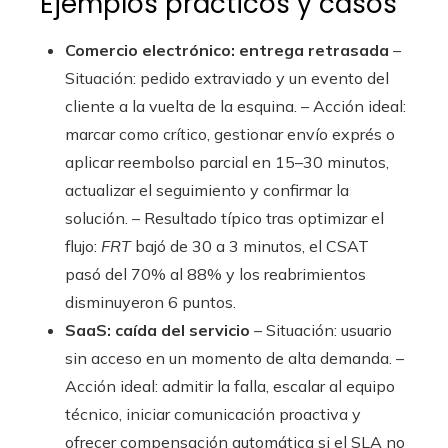
Ejemplos prácticos y casos
Comercio electrónico: entrega retrasada
–
Situación: pedido extraviado y un evento del
cliente a la vuelta de la esquina. – Acción ideal:
marcar como crítico, gestionar envío exprés o
aplicar reembolso parcial en 15–30 minutos,
actualizar el seguimiento y confirmar la
solución. – Resultado típico tras optimizar el
flujo:
FRT
bajó de 30 a 3 minutos, el CSAT
pasó del 70% al 88% y los reabrimientos
disminuyeron 6 puntos.
SaaS: caída del servicio
– Situación: usuario
sin acceso en un momento de alta demanda. –
Acción ideal: admitir la falla, escalar al equipo
técnico, iniciar comunicación proactiva y
ofrecer compensación automática si el SLA no