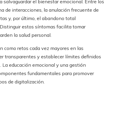
a salvaguardar el bienestar emocional. Entre los
a de interacciones, la anulación frecuente de
as y, por último, el abandono total
istinguir estos síntomas facilita tomar
arden la salud personal.
an como retos cada vez mayores en las
r transparentes y establecer límites definidos
s. La educación emocional y una gestión
o componentes fundamentales para promover
os de digitalización.