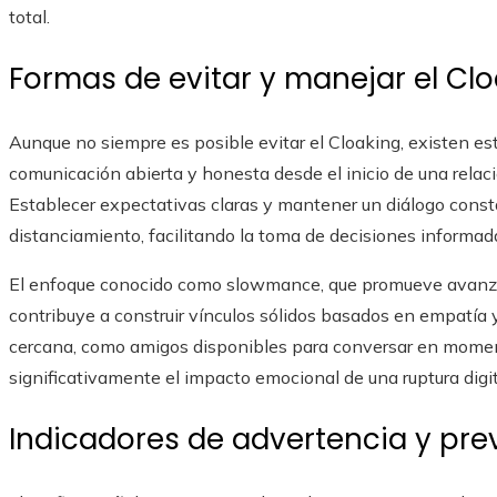
total.
Formas de evitar y manejar el Cl
Aunque no siempre es posible evitar el Cloaking, existen es
comunicación abierta y honesta desde el inicio de una relaci
Establecer expectativas claras y mantener un diálogo const
distanciamiento, facilitando la toma de decisiones informada
El enfoque conocido como slowmance, que promueve avanzar
contribuye a construir vínculos sólidos basados en empatía
cercana, como amigos disponibles para conversar en moment
significativamente el impacto emocional de una ruptura digi
Indicadores de advertencia y pr