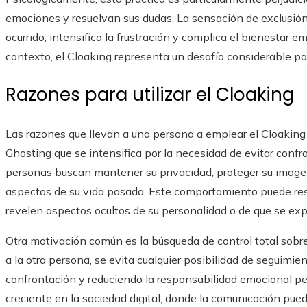
emociones y resuelvan sus dudas. La sensación de exclusión 
ocurrido, intensifica la frustración y complica el bienestar
contexto, el Cloaking representa un desafío considerable para
Razones para utilizar el Cloaking
Las razones que llevan a una persona a emplear el Cloaking
Ghosting que se intensifica por la necesidad de evitar conf
personas buscan mantener su privacidad, proteger su imagen
aspectos de su vida pasada. Este comportamiento puede resp
revelen aspectos ocultos de su personalidad o de que se exp
Otra motivación común es la búsqueda de control total sobre 
a la otra persona, se evita cualquier posibilidad de seguimie
confrontación y reduciendo la responsabilidad emocional per
creciente en la sociedad digital, donde la comunicación pu