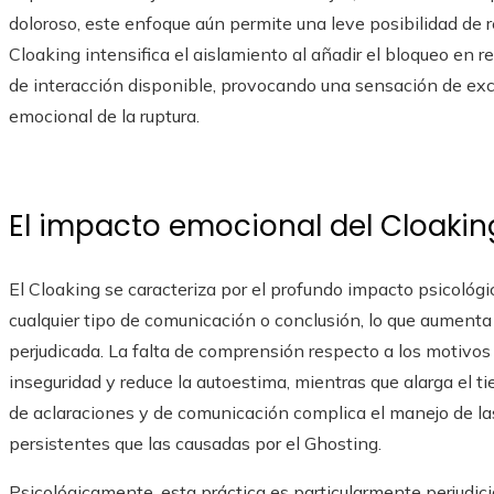
doloroso, este enfoque aún permite una leve posibilidad de
Cloaking intensifica el aislamiento al añadir el bloqueo en r
de interacción disponible, provocando una sensación de excl
emocional de la ruptura.
El impacto emocional del Cloakin
El Cloaking se caracteriza por el profundo impacto psicológi
cualquier tipo de comunicación o conclusión, lo que aumenta 
perjudicada. La falta de comprensión respecto a los motivo
inseguridad y reduce la autoestima, mientras que alarga el 
de aclaraciones y de comunicación complica el manejo de l
persistentes que las causadas por el Ghosting.
Psicológicamente, esta práctica es particularmente perjudic