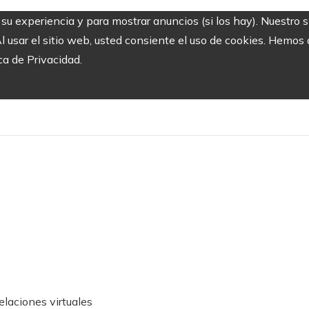
r su experiencia y para mostrar anuncios (si los hay). Nuestro 
usar el sitio web, usted consiente el uso de cookies. Hemos a
ca de Privacidad.
elaciones virtuales