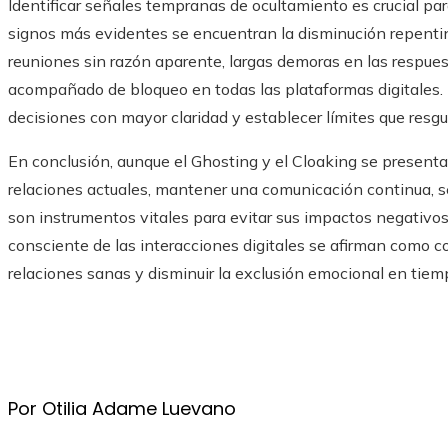
Identificar señales tempranas de ocultamiento es crucial par
signos más evidentes se encuentran la disminución repentin
reuniones sin razón aparente, largas demoras en las respuest
acompañado de bloqueo en todas las plataformas digitales. D
decisiones con mayor claridad y establecer límites que resgu
En conclusión, aunque el Ghosting y el Cloaking se present
relaciones actuales, mantener una comunicación continua, se
son instrumentos vitales para evitar sus impactos negativo
consciente de las interacciones digitales se afirman com
relaciones sanas y disminuir la exclusión emocional en tiemp
Por Otilia Adame Luevano