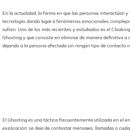
En la actualidad, la forma en que las personas interactúan y
tecnología, dando lugar a fenómenos emocionales complejo
sufren. Uno de los más recientes y estudiados es el Cloaking
Ghosting y que consiste en eliminar de manera definitiva a a
dejando a la persona afectada sin ningún tipo de contacto ni
El Ghosting es una táctica frecuentemente utilizada en el en
explicación: se deja de contestar mensajes, llamadas o cualq