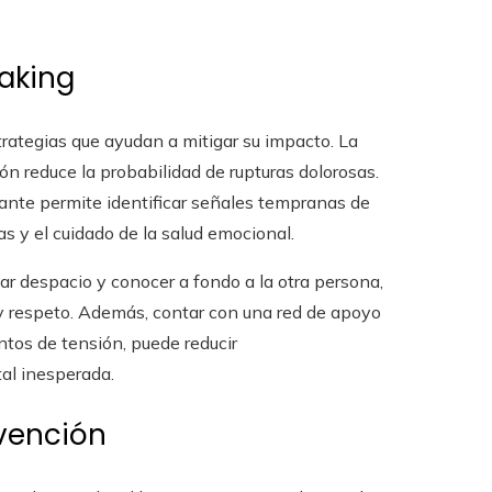
oaking
trategias que ayudan a mitigar su impacto. La
ón reduce la probabilidad de rupturas dolorosas.
ante permite identificar señales tempranas de
s y el cuidado de la salud emocional.
 despacio y conocer a fondo a la otra persona,
 y respeto. Además, contar con una red de apoyo
os de tensión, puede reducir
tal inesperada.
evención