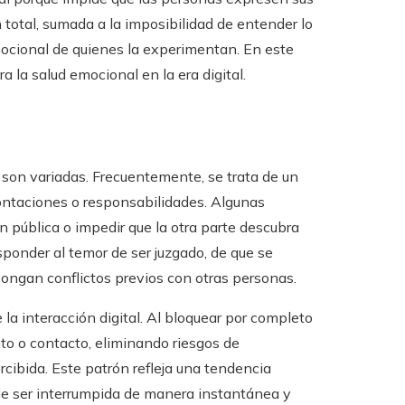
total, sumada a la imposibilidad de entender lo
 emocional de quienes la experimentan. En este
 la salud emocional en la era digital.
 son variadas. Frecuentemente, se trata de un
rontaciones o responsabilidades. Algunas
 pública o impedir que la otra parte descubra
onder al temor de ser juzgado, de que se
ongan conflictos previos con otras personas.
la interacción digital. Al bloquear por completo
nto o contacto, eliminando riesgos de
cibida. Este patrón refleja una tendencia
ede ser interrumpida de manera instantánea y