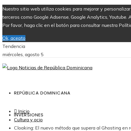
Nuestro sitio web utiliza cookies para mejorar y personaliza
terceros como Google Adsense, Google Analytics, Youtube. Al 
Por favor, haga clic en el botón para consultar nuestra Políti
Ok, acepto
Tendencia
miércoles, agosto 5
REPÚBLICA DOMINICANA
Inicio
INVERSIONES
Cultura y ocio
Cloaking: El nuevo método que supera al Ghosting en r