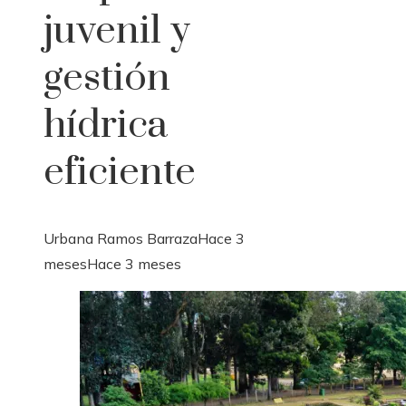
juvenil y
gestión
hídrica
eficiente
Urbana Ramos Barraza
Hace 3
meses
Hace 3 meses