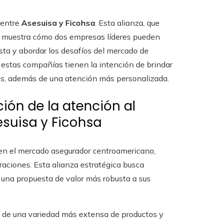
 entre
Asesuisa y Ficohsa
. Esta alianza, que
o, muestra cómo dos empresas líderes pueden
sta y abordar los desafíos del mercado de
 estas compañías tienen la intención de brindar
ios, además de una atención más personalizada.
ción de la atención al
esuisa y Ficohsa
 en el mercado asegurador centroamericano,
aciones. Esta alianza estratégica busca
 una propuesta de valor más robusta a sus
rán de una variedad más extensa de productos y