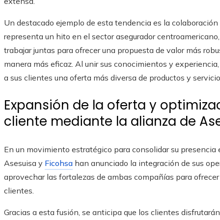
extensa.
Un destacado ejemplo de esta tendencia es la colaboración
representa un hito en el sector asegurador centroamerican
trabajar juntas para ofrecer una propuesta de valor más robu
manera más eficaz. Al unir sus conocimientos y experiencia,
a sus clientes una oferta más diversa de productos y servic
Expansión de la oferta y optimiza
cliente mediante la alianza de As
En un movimiento estratégico para consolidar su presencia
Asesuisa y
Ficohsa
han anunciado la integración de sus oper
aprovechar las fortalezas de ambas compañías para ofrecer
clientes.
Gracias a esta fusión, se anticipa que los clientes disfruta