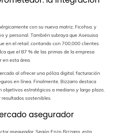
prometedor: la integración
nérgicamente con su nueva matriz, Ficohsa, y
ivo y personal. También subraya que Asesuisa
ue en el retail, contando con 700,000 clientes
ca que el 87 % de las primas de la empresa
r en esta área.
ado al ofrecer una póliza digital, facturación
eguros en línea. Finalmente, Bizzarro destaca
n objetivos estratégicos a mediano y largo plazo,
 resultados sostenibles.
 mercado asegurador
ctor asegurador. Según Enzo Bizzarro, esta