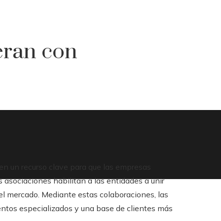
eran con
en un recurso clave para que las empresas
 asociaciones habilitan a las entidades a unir
 el mercado. Mediante estas colaboraciones, las
ntos especializados y una base de clientes más