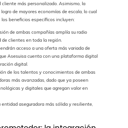
al cliente más personalizado. Asimismo, la
l logro de mayores economías de escala, lo cual
 los beneficios específicos incluyen:
fusión de ambas compañías amplía su radio
de clientes en toda la región.
s tendrán acceso a una oferta más variada de
 que Asesuisa cuenta con una plataforma digital
ación digital.
ación de los talentos y conocimientos de ambas
radoras más avanzadas, dado que ya poseen
ológicas y digitales que agregan valor en
a entidad aseguradora más sólida y resiliente,