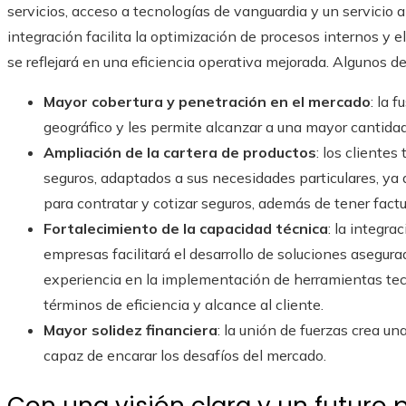
servicios, acceso a tecnologías de vanguardia y un servicio 
integración facilita la optimización de procesos internos y e
se reflejará en una eficiencia operativa mejorada. Algunos de
Mayor cobertura y penetración en el mercado
: la 
geográfico y les permite alcanzar a una mayor cantidad 
Ampliación de la cartera de productos
: los cliente
seguros, adaptados a sus necesidades particulares, ya
para contratar y cotizar seguros, además de tener factur
Fortalecimiento de la capacidad técnica
: la integr
empresas facilitará el desarrollo de soluciones asegu
experiencia en la implementación de herramientas tecn
términos de eficiencia y alcance al cliente.
Mayor solidez financiera
: la unión de fuerzas crea un
capaz de encarar los desafíos del mercado.