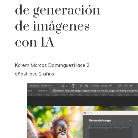
de generación
de imágenes
con IA
Karem Marcos Domínguez
Hace 2
años
Hace 2 años